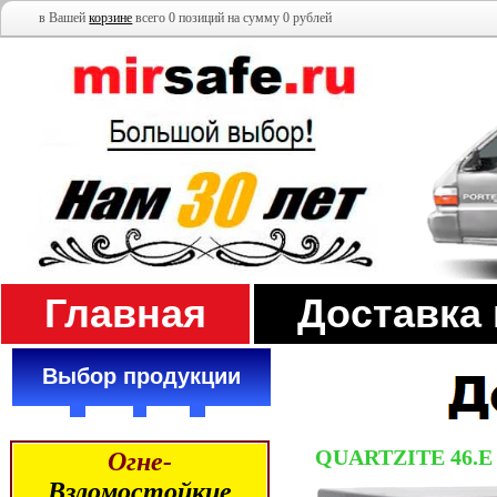
в Вашей
корзине
всего 0 позиций на сумму 0 рублей
Главная
Доставка
Выбор продукции
QUARTZITE 46.E
Огне-
Взломостойкие