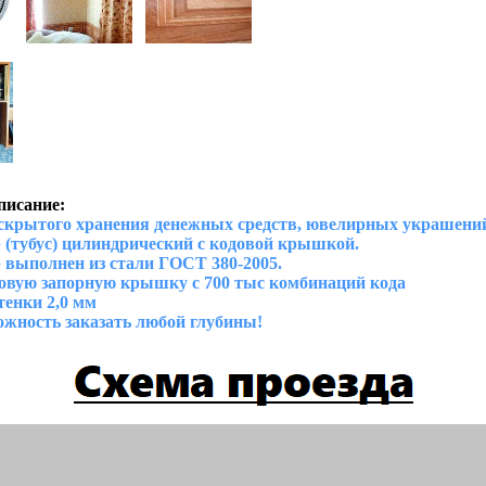
писание:
крытого хранения денежных средств, ювелирных украшений
(тубус) цилиндрический с кодовой крышкой.
выполнен из стали ГОСТ 380-2005.
вую запорную крышку с 700 тыс комбинаций кода
енки 2,0 мм
жность заказать любой глубины!