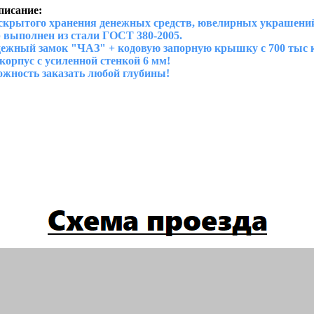
писание:
крытого хранения денежных средств, ювелирных украшений
выполнен из стали ГОСТ 380-2005.
ежный замок "ЧАЗ" + кодовую запорную крышку с 700 тыс 
орпус с усиленной стенкой 6 мм!
жность заказать любой глубины!