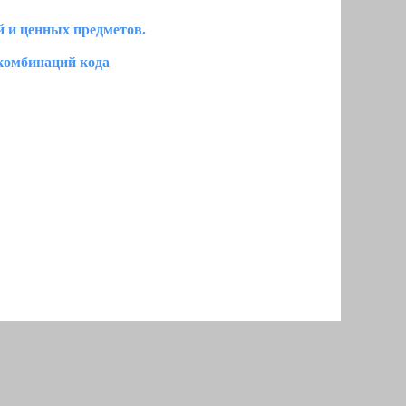
 и ценных предметов.
комбинаций кода