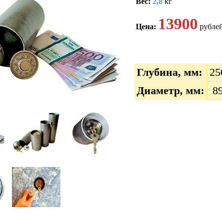
Вес:
2,8
кг
13900
Цена:
рубле
Глубина, мм:
25
Диаметр, мм:
8