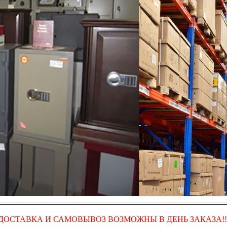
ДОСТАВКА И САМОВЫВОЗ ВОЗМОЖНЫ В ДЕНЬ ЗАКАЗА!!