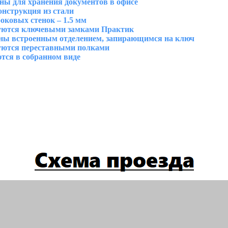
ны для хранения документов в офисе
нструкция из стали
ковых стенок – 1.5 мм
ются ключевыми замками Практик
ны встроенным отделением, запирающимся на ключ
ются переставными полками
ся в собранном виде