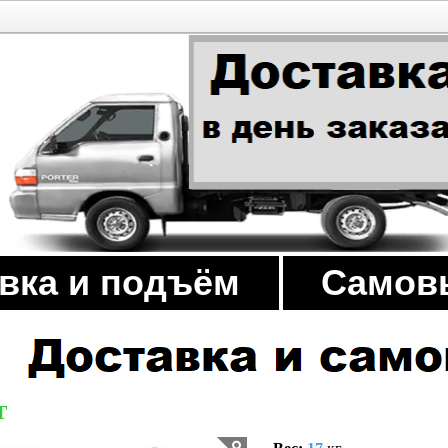
вка и подъём
Самов
Т