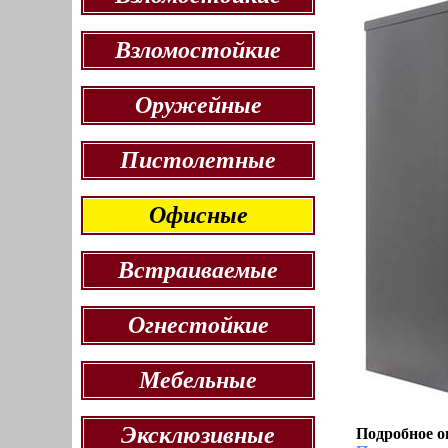
Взломостойкие
Оружейные
Пистолетные
Офисные
Встраиваемые
Огнестойкие
Мебельные
Эксклюзивные
Подробное о