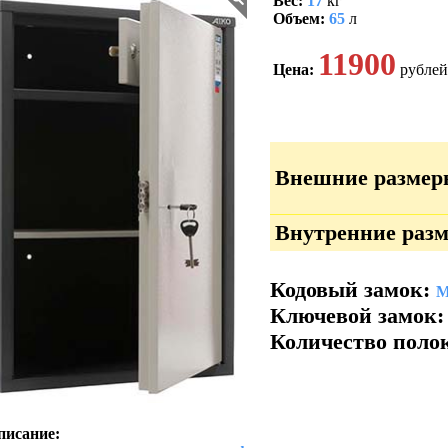
Вес:
17
кг
Объем:
65
л
11900
Цена:
рублей
Внешние размер
Внутренние разм
Кодовый замок:
М
Ключевой замок:
Количество поло
писание: