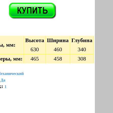
Высота
Ширина
Глубина
ы, мм:
630
460
340
еры, мм:
465
458
308
еханический
Да
к:
1