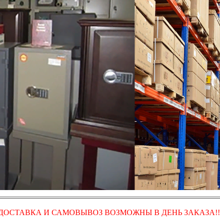
ДОСТАВКА И САМОВЫВОЗ ВОЗМОЖНЫ В ДЕНЬ ЗАКАЗА!!