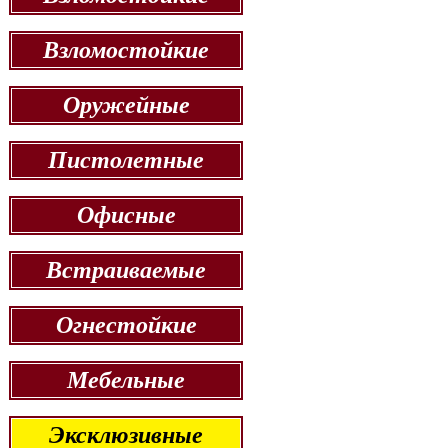
Взломостойкие
Оружейные
Пистолетные
Офисные
Встраиваемые
Огнестойкие
Мебельные
Эксклюзивные