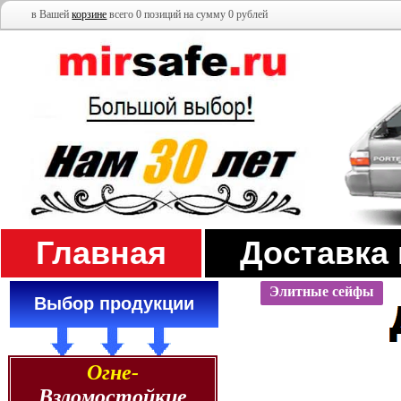
в Вашей
корзине
всего 0 позиций на сумму 0 рублей
Главная
Доставка
Элитные сейфы
Выбор продукции
Огне-
Взломостойкие